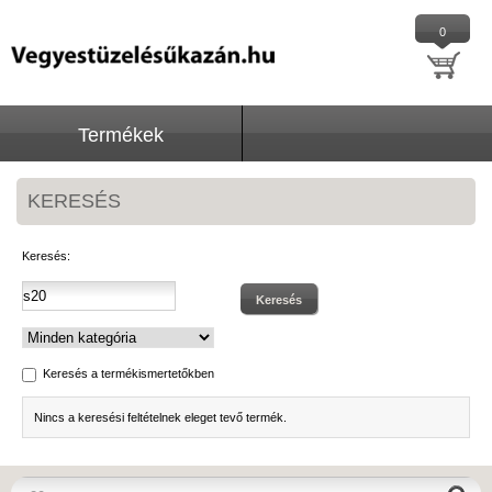
0
Termékek
KERESÉS
Keresés:
Keresés
Keresés a termékismertetőkben
Nincs a keresési feltételnek eleget tevő termék.